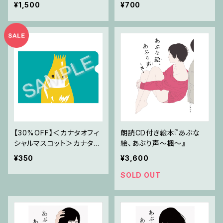
スク
¥1,500
¥700
【30%OFF】＜カナタオフィ
朗読CD付き絵本『あぶな
シャルマスコット＞カナタン
絵、あぶり声～楓～』
マスクケース
¥350
¥3,600
SOLD OUT