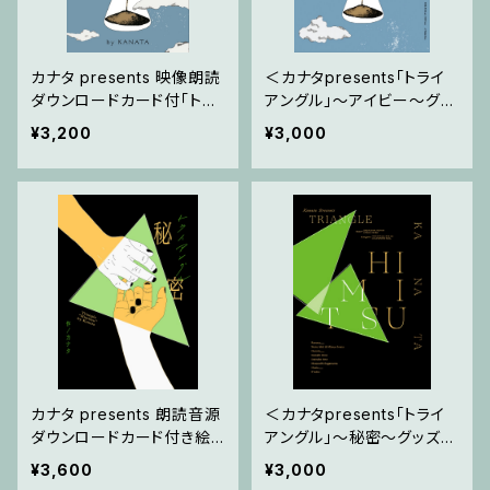
カナタ presents 映像朗読
＜カナタpresents「トライ
ダウンロードカード付「トラ
アングル」〜アイビー〜グッ
イアングル ～アイビー～」
ズ＞パンフレット
¥3,200
¥3,000
カナタ presents 朗読音源
＜カナタpresents「トライ
ダウンロードカード付き絵
アングル」〜秘密〜グッズ＞
本「トライアングル ～秘密
パンフレット
¥3,600
¥3,000
～」