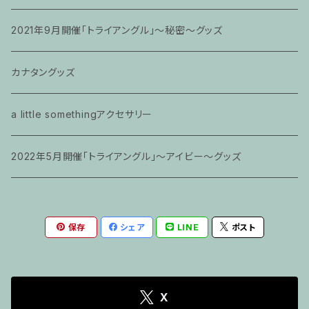
2021年9月開催「トライアングル」〜秘密〜グッズ
カナタングッズ
a little somethingアクセサリー
2022年5月開催「トライアングル」〜アイビー〜グッズ
保存
シェア
LINE
ポスト
X