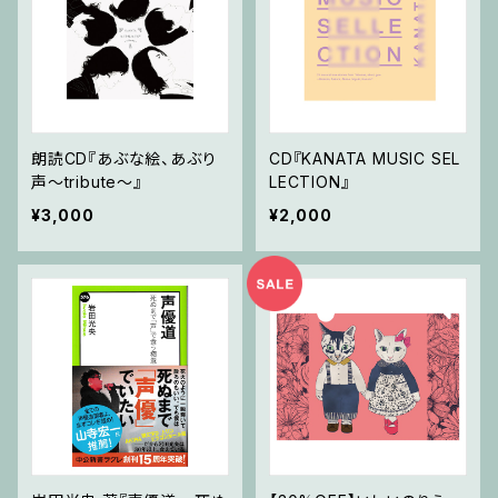
朗読CD『あぶな絵、あぶり
CD『KANATA MUSIC SEL
声～tribute～』
LECTION』
¥3,000
¥2,000