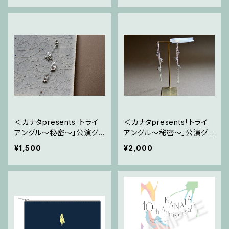
＜カナタpresents「トライ
＜カナタpresents「トライ
アングル〜秘密〜」公演グッ
アングル〜秘密〜」公演グッ
ズ＞カナタ × a little some
ズ＞カナタ × a little some
¥1,500
¥2,000
thingコラボ商品 マスクチ
thingコラボ商品 イヤリング
ャーム
＆ピアス