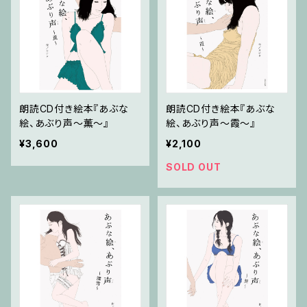
朗読CD付き絵本『あぶな
朗読CD付き絵本『あぶな
絵、あぶり声～薫～』
絵、あぶり声～霞～』
¥3,600
¥2,100
SOLD OUT