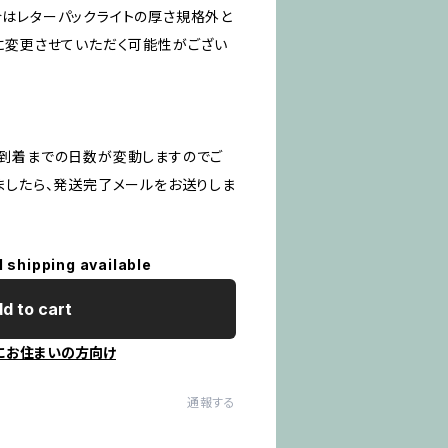
はレターパックライトの厚さ規格外と
に変更させていただく可能性がござい
到着までの日数が変動しますのでご
ましたら、発送完了メールをお送りしま
l shipping available
d to cart
にお住まいの方向け
通報する