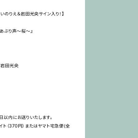
しいのりえ＆岩田光央サイン入り！】
、あぶり声～桜～』
 岩田光央
日以内にお送りいたします。
ト（370円）またはヤマト宅急便(全