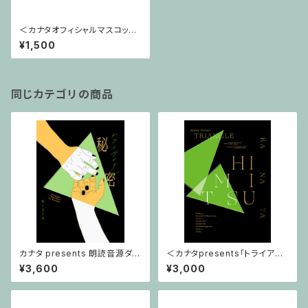
＜カナタオフィシャルマスコット
＞カナタンポーチ
¥1,500
同じカテゴリの商品
カナタ presents 朗読音源ダウ
＜カナタpresents「トライアン
ンロードカード付き絵本「トライ
グル」〜秘密〜グッズ＞パンフレ
¥3,600
¥3,000
アングル ～秘密～」
ット