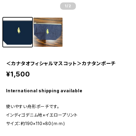
1
/2
＜カナタオフィシャルマスコット＞カナタンポーチ
¥1,500
International shipping available
使いやすい舟形ポーチです。
インディゴデニム地×イエロープリント
サイズ：約190×110×80(ｍｍ)