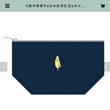
＜カナタオフィシャルマスコット＞カ
ナタンポーチ | kanata ON-LINE
STORE