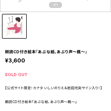
1
/1
朗読CD付き絵本『あぶな絵、あぶり声～楓～』
¥3,600
SOLD OUT
【公式サイト限定・カナタ いしいのりえ＆岩田光央サイン入り！】
朗読CD付き絵本『あぶな絵、あぶり声～楓～』