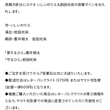
見開き部分にカナタ いしいのりえ＆岩田光央の直筆サインをお入
れします。
作・いしいのりえ
演出・岩田光央
朗読・蒼井翔太 岩田光央
「愛するひと」蒼井翔太
「守るひと」岩田光央
◆ご注文を受けてから7営業日以内にお送りいたします。
◆配送方法はレターパックライト（370円）またはヤマト宅急便
(全国一律600円)となります。
◆複数ご購入いただいた場合はレターパックライトの厚さ規格外
となり、ヤマト宅急便での発送に変更させていただく可能性がご
ざいます。