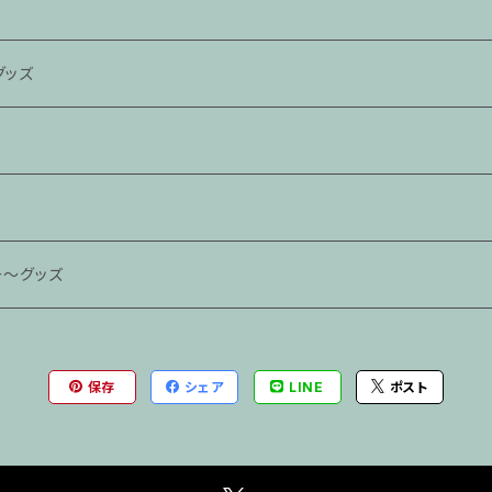
グッズ
ー〜グッズ
保存
シェア
LINE
ポスト