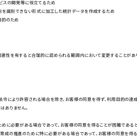
ービスの開発等に役立てるため
、個別を識別できない形式に加工した統計データを作成するため
目的のため
関連性を有すると合理的に認められる範囲内において変更することがあ
法令により許容される場合を除き、お客様の同意を得ず、利用目的の達
はありません。
のために必要がある場合であって、お客様の同意を得ることが困難である
な育成の推進のために特に必要がある場合であって、お客様の同意を得