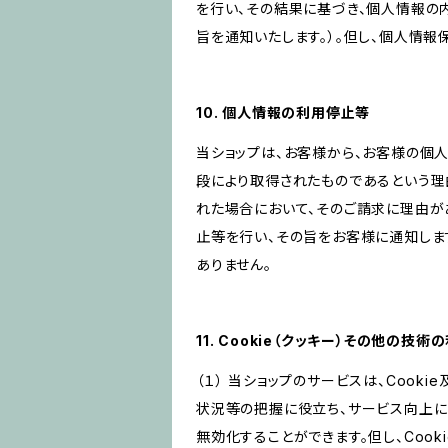
を行い、その結果に基づき、個人情報の
旨を通知いたします。）。但し、個人情
10. 個人情報の利用停止等
当ショップは、お客様から、お客様の個
段により取得されたものであるという理
れた場合において、そのご請求に理由が
止等を行い、その旨をお客様に通知しま
ありません。
11. Cookie（クッキー）その他の技術
（１） 当ショップのサービスは、Coo
状況等の把握に役立ち、サービス向上に資
無効化することができます。但し、Coo