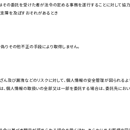
又はその委託を受けた者が法令の定める事務を遂行することに対して協
に支障を及ぼすおそれがあるとき
、偽りその他不正の手段により取得しません。
改ざん及び漏洩などのリスクに対して、個人情報の安全管理が図られるよ
プは、個人情報の取扱いの全部又は一部を委託する場合は、委託先にお