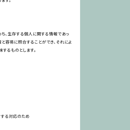
ます。
わち、生存する個人に関する情報であっ
報と容易に照合することができ、それによ
味するものとします。
対する対応のため