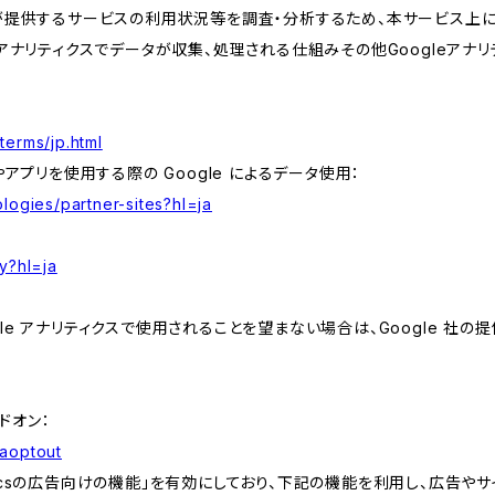
が提供するサービスの利用状況等を調査・分析するため、本サービス上に Goog
leアナリティクスでデータが収集、処理される仕組みその他Googleアナ
terms/jp.html
やアプリを使用する際の Google によるデータ使用：
logies/partner-sites?hl=ja
y?hl=ja
e アナリティクスで使用されることを望まない場合は、Google 社の提供
アドオン：
gaoptout
lyticsの広告向けの機能」を有効にしており、下記の機能を利用し、広告やサイト改