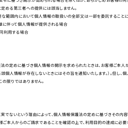
法令に基づき開示が認められる場合を除くほか、あらかじめお客様の同
に定める第三者への提供には該当しません。
必要な範囲内において個人情報の取扱いの全部又は一部を委託すること
承継に伴って個人情報が提供される場合
共同利用する場合
護法の定めに基づき個人情報の開示を求められたときは、お客様ご本人
当該個人情報が存在しないときにはその旨を通知いたします。）。但し、
この限りではありません。
真実でないという理由によって、個人情報保護法の定めに基づきその内容
客様ご本人からのご請求であることを確認の上で、利用目的の達成に必要