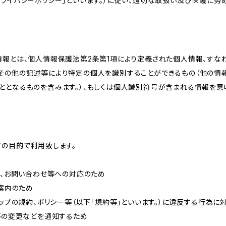
ライバシーポリシー」といいます。）に従い、適切な取扱い及び保護に努め
情報とは、個人情報保護法第2条第1項により定義された個人情報、すな
その他の記述等により特定の個人を識別することができるもの（他の情
ととなるものを含みます。）、もしくは個人識別符号が含まれる情報を意
下の目的で利用致します。
内、お問い合わせ等への対応のため
ご案内のため
ョップの規約、ポリシー等（以下「規約等」といいます。）に違反する行為に
約等の変更などを通知するため