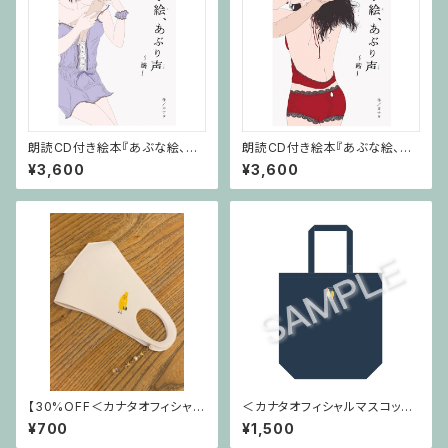
朗読CD付き絵本『あぶな絵、あ
朗読CD付き絵本『あぶな絵、あ
ぶり声～滴～』
ぶり声～茜～』
¥3,600
¥3,600
【30%OFF＜カナタオフィシャル
＜カナタオフィシャルマスコット
マスコット＞カナタン マスク
＞カナタン エコバッグ
¥700
¥1,500