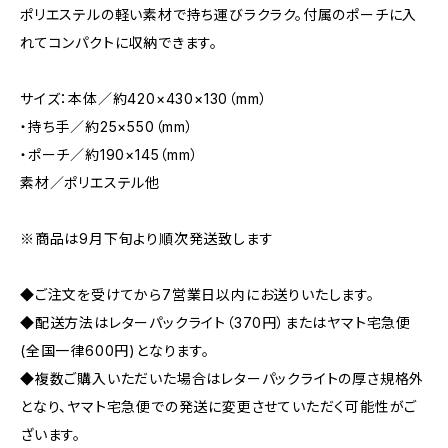
ポリエステルの軽い素材で持ち運びラクラク。付属のポーチに入
れてコンパクトに収納できます。
サイズ：本体／約420×430×130（mm）
・持ち手／約25×550（mm）
・ポーチ／約190×145（mm）
素材／ポリエステル他
※商品は9月下旬より順次発送致します
◆ご注文を受けてから7営業日以内にお送りいたします。
◆配送方法はレターパックライト（370円）またはヤマト宅急便
(全国一律600円)となります。
◆複数ご購入いただいた場合はレターパックライトの厚さ規格外
となり、ヤマト宅急便での発送に変更させていただく可能性がご
ざいます。