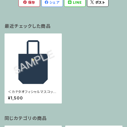
保存
シェア
LINE
ポスト
最近チェックした商品
＜カナタオフィシャルマスコット
＞カナタン エコバッグ
¥1,500
同じカテゴリの商品