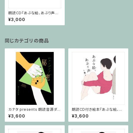
朗読CD『あぶな絵、あぶり声～t
ribute～』
¥3,000
同じカテゴリの商品
カナタ presents 朗読音源ダウ
朗読CD付き絵本『あぶな絵、あ
ンロードカード付き絵本「トライ
ぶり声～楓～』
¥3,600
¥3,600
アングル ～秘密～」