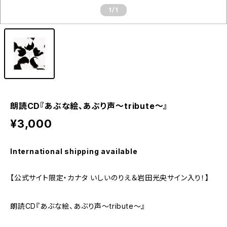
1
/1
朗読CD『あぶな絵、あぶり声～tribute～』
¥3,000
International shipping available
【公式サイト限定・カナタ いしいのりえ＆岩田光央サイン入り！】
朗読CD『あぶな絵、あぶり声～tribute～』