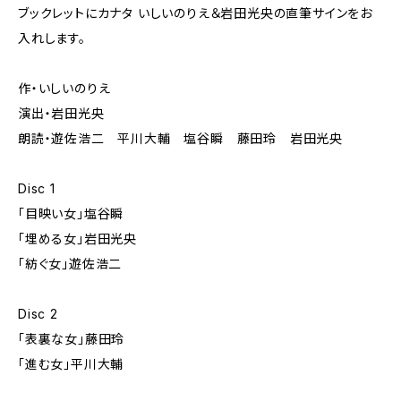
ブックレットにカナタ いしいのりえ＆岩田光央の直筆サインをお
入れします。
作・いしいのりえ
演出・岩田光央
朗読・遊佐浩二 平川大輔 塩谷瞬 藤田玲 岩田光央
Disc 1
「目映い女」塩谷瞬
「埋める女」岩田光央
「紡ぐ女」遊佐浩二
Disc 2
「表裏な女」藤田玲
「進む女」平川大輔