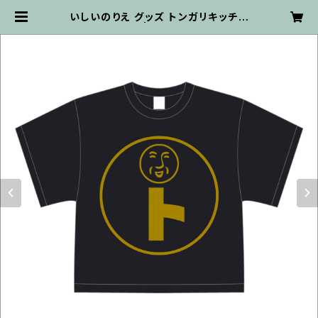
いしいのりえ グッズ トンガリキッチン
ビッグTシャツ | kanata ON-LINE
STORE