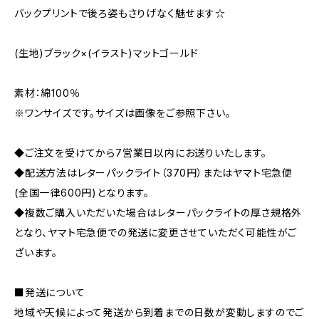
バックプリントで後ろ姿もさりげなく魅せます☆
(生地)ブラック×(イラスト)マットゴールド
素材：綿100％
※ワンサイズです。サイズは画像をご参照下さい。
◆ご注文を受けてから7営業日以内にお送りいたします。
◆配送方法はレターパックライト（370円）またはヤマト宅急便
(全国一律600円)となります。
◆複数ご購入いただいた場合はレターパックライトの厚さ規格外
となり、ヤマト宅急便での発送に変更させていただく可能性がご
ざいます。
■発送について
地域や天候によって発送から到着までの日数が変動しますのでご